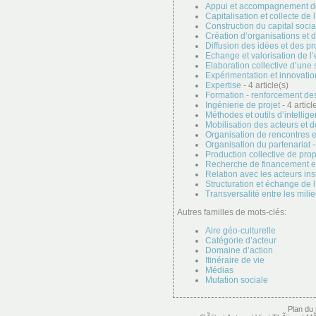
Appui et accompagnement de 
Capitalisation et collecte de
Construction du capital socia
Création d’organisations et 
Diffusion des idées et des pr
Echange et valorisation de l
Elaboration collective d’une 
Expérimentation et innovatio
Expertise
- 4 article(s)
Formation - renforcement de
Ingénierie de projet
- 4 articl
Méthodes et outils d’intellige
Mobilisation des acteurs et 
Organisation de rencontres e
Organisation du partenariat
-
Production collective de prop
Recherche de financement et
Relation avec les acteurs ins
Structuration et échange de l
Transversalité entre les mili
Autres familles de mots-clés:
Aire géo-culturelle
Catégorie d’acteur
Domaine d’action
Itinéraire de vie
Médias
Mutation sociale
Plan du 