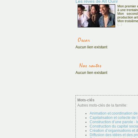
Les rêves de Aït Ourir
Mon premier e
à une trentai
Mon second
production art
Mon troisième
(...)
Aucun lien existant
Aucun lien existant
Mots-clés
Autres mots-clés de la famille:
Animation et coordination de
Capitalisation et collecte de
Construction d’une parole - 
Construction du capital socia
Création d’organisations et 
Diffusion des idées et des pr