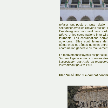
refuser tout poste et toute relatio
solidariser avec les citoyens qui font 
Ces délégués composent des coordina
wilaya
et les coordinations inter-wil
tournante. Les coordinations peuve
autonome. Elles sont tenues de c
démarches et débats qu’elles entr
coordination générale du mouvement
Le mouvement citoyen s’est par ailleu
Sud
en Algérie et nous trouvons de
l’
association des Amis du mouvemen
international pour la Paix
.
Ulac Smaê Ulac ! Le combat continu