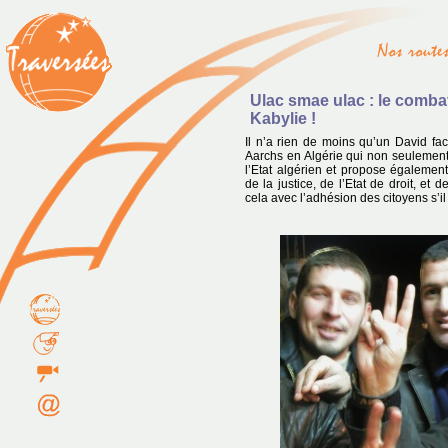
Ulac smae ulac : le comba
Kabylie !
Il n’a rien de moins qu’un David f
Aarchs en Algérie qui non seulement
l’Etat algérien et propose égalemen
de la justice, de l’Etat de droit, et
cela avec l’adhésion des citoyens s’il 