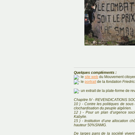
Quelques compléments :
le
site web
du Mouvement citoyen
le
portrait
de la
fondation Friedri
un extrait de la plate-forme de re
Chapitre IV - REVENDICATIONS 
10 ) - Contre les politiques de sou
clochardisation du peuple algérien.
12 ) - Pour un plan d’urgence soc
Kabylie.
15 ) - Institution d’une allocation
hauteur 50%SNMG.
De larges pans de la société vivent