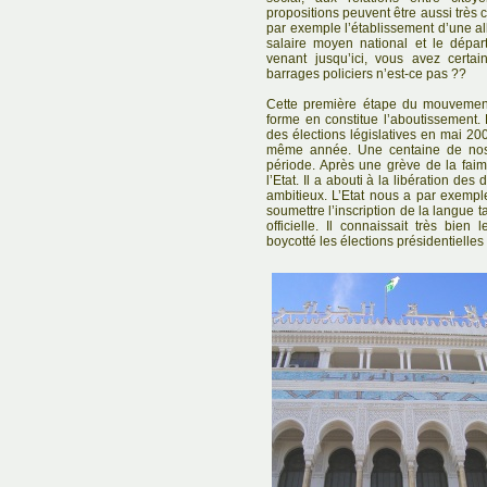
propositions peuvent être aussi très
par exemple l’établissement d’une 
salaire moyen national et le dépar
venant jusqu’ici, vous avez cert
barrages policiers n’est-ce pas ??
Cette première étape du mouvement 
forme en constitue l’aboutissement.
des élections législatives en mai 2
même année. Une centaine de nos 
période. Après une grève de la faim
l’Etat. Il a abouti à la libération de
ambitieux. L’Etat nous a par exemp
soumettre l’inscription de la langue 
officielle. Il connaissait très bien
boycotté les élections présidentielles