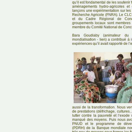
qu’il est fondamental de les souteni
aménagements hydro-agricoles et 
lançons une expérimentation sur les
Recherche Agricole (FNRA). Le CL
et du Cadre Régional de Conc
groupements locaux sont membres
membre du Comité National de Conc
Bara Goudiaby (animateur du p
mondialisation - lien) a contribué à i
expériences qu’il avait rapporté de l’e
aussi de la transformation. Nous ve
de prestations (défrichage, cultures.
lutter contre la pauvreté et l’exod
manqué des moyens. Puis nous avon
PNUD et le programme de dével
(PDRH) de la Banque mondiale nou