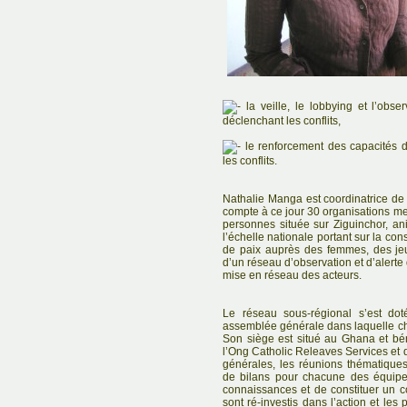
la veille, le lobbying et l’obs
déclenchant les conflits,
le renforcement des capacités de
les conflits.
Nathalie Manga est coordinatrice d
compte à ce jour 30 organisations m
personnes située sur Ziguinchor, a
l’échelle nationale portant sur la con
de paix auprès des femmes, des je
d’un réseau d’observation et d’alerte d
mise en réseau des acteurs.
Le réseau sous-régional s’est doté
assemblée générale dans laquelle ch
Son siège est situé au Ghana et bé
l’Ong Catholic Releaves Services et
générales, les réunions thématiques,
de bilans pour chacune des équipe
connaissances et de constituer un c
sont ré-investis dans l’action et les