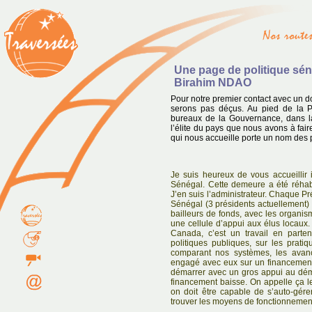
Une page de politique sén
Birahim NDAO
Pour notre premier contact avec un d
serons pas déçus. Au pied de la P
bureaux de la Gouvernance, dans la
l’élite du pays que nous avons à faire
qui nous accueille porte un nom des
Je suis heureux de vous accueillir
Sénégal. Cette demeure a été réhabi
J’en suis l’administrateur. Chaque 
Sénégal (3 présidents actuellement) 
bailleurs de fonds, avec les organis
une cellule d’appui aux élus locaux.
Canada, c’est un travail en partena
politiques publiques, sur les prat
comparant nos systèmes, les avan
engagé avec eux sur un financemen
démarrer avec un gros appui au dém
financement baisse. On appelle ça 
on doit être capable de s’auto-gére
trouver les moyens de fonctionnemen