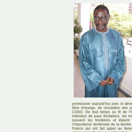
promouvoir aujourd’hui avec le dé
libre échange, de circulation des
CDAO. De tout temps au fil de l’h
individus de pays frontaliers, les
souvent les frontières et étaien
l’importance territoriale de la famill
France qui ont fait appel au fameu