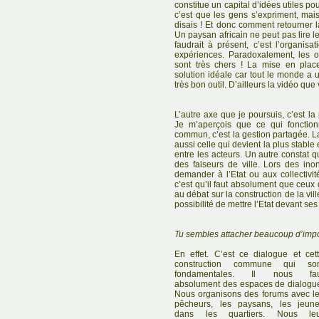
constitue un capital d’idées utiles po
c’est que les gens s’expriment, mai
disais ! Et donc comment retourner 
Un paysan africain ne peut pas lire l
faudrait à présent, c’est l’organis
expériences. Paradoxalement, les ou
sont très chers ! La mise en pla
solution idéale car tout le monde a u
très bon outil. D’ailleurs la vidéo que
L’autre axe que je poursuis, c’est la
Je m’aperçois que ce qui fonctio
commun, c’est la gestion partagée. L
aussi celle qui devient la plus stable 
entre les acteurs. Un autre constat q
des faiseurs de ville. Lors des ino
demander à l’Etat ou aux collectivi
c’est qu’il faut absolument que ceux q
au débat sur la construction de la vil
possibilité de mettre l’Etat devant ses
Tu sembles attacher beaucoup d’impor
En effet. C’est ce dialogue et cet
construction commune qui son
fondamentales. Il nous fau
absolument des espaces de dialogu
Nous organisons des forums avec l
pêcheurs, les paysans, les jeun
dans les quartiers. Nous leu