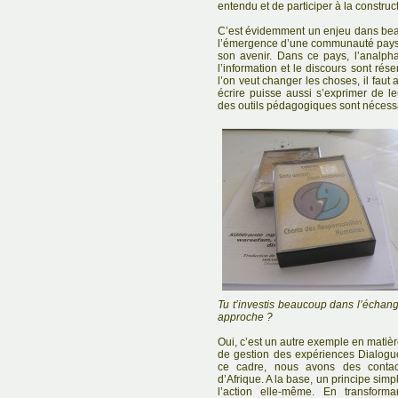
entendu et de participer à la constr
C’est évidemment un enjeu dans bea
l’émergence d’une communauté paysan
son avenir. Dans ce pays, l’analph
l’information et le discours sont réser
l’on veut changer les choses, il faut
écrire puisse aussi s’exprimer de l
des outils pédagogiques sont nécess
Tu t’investis beaucoup dans l’échang
approche ?
Oui, c’est un autre exemple en matièr
de gestion des expériences Dialogu
ce cadre, nous avons des contac
d’Afrique. A la base, un principe simpl
l’action elle-même. En transform