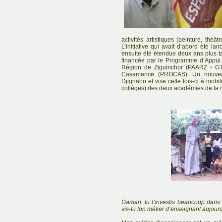
activités artistiques (peinture, théâ
L’initiative qui avait d’abord été l
ensuite été étendue deux ans plus t
financée par le Programme d’Appui 
Région de Ziguinchor (PAARZ - GT
Casamance (PROCAS). Un nouveau
Djignabo et vise cette fois-ci à mobi
collèges) des deux académies de la 
Daman, tu t’investis beaucoup dans 
vis-tu ton métier d’enseignant aujour