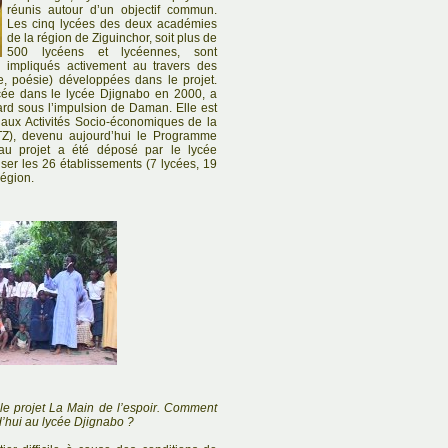
réunis autour d’un objectif commun.
Les cinq lycées des deux académies
de la région de Ziguinchor, soit plus de
500 lycéens et lycéennes, sont
impliqués activement au travers des
tre, poésie) développées dans le projet.
ancée dans le lycée Djignabo en 2000, a
ard sous l’impulsion de Daman. Elle est
aux Activités Socio-économiques de la
Z), devenu aujourd’hui le Programme
 projet a été déposé par le lycée
liser les 26 établissements (7 lycées, 19
région.
le projet La Main de l’espoir. Comment
d’hui au lycée Djignabo ?