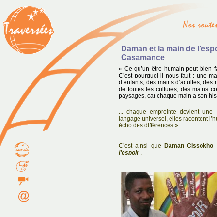
Daman et la main de l’espo
Casamance
« Ce qu’un être humain peut bien fair
C’est pourquoi il nous faut : une m
d’enfants, des mains d’adultes, des 
de toutes les cultures, des mains 
paysages, car chaque main a son histo
... chaque empreinte devient une 
langage universel, elles racontent l’h
écho des différences ».
C’est ainsi que
Daman Cissokho
p
l’espoir
.