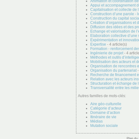
Animation et coordination de
Appui et accompagnement de 
Capitalisation et collecte de
Construction d’une parole - 
Construction du capital socia
Création d’organisations et 
Diffusion des idées et des pr
Echange et valorisation de l
Elaboration collective d’une 
Expérimentation et innovatio
Expertise
- 4 article(s)
Formation - renforcement de
Ingénierie de projet
- 4 articl
Méthodes et outils d’intellige
Mobilisation des acteurs et 
Organisation de rencontres e
Organisation du partenariat
-
Recherche de financement et
Relation avec les acteurs ins
Structuration et échange de l
Transversalité entre les mili
Autres familles de mots-clés:
Aire géo-culturelle
Catégorie d’acteur
Domaine d’action
Itinéraire de vie
Médias
Mutation sociale
Plan du 