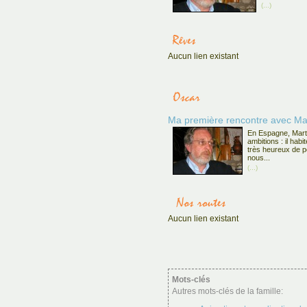
(...)
Aucun lien existant
Ma première rencontre avec Ma
En Espagne, Marti
ambitions : il habi
très heureux de p
nous...
(...)
Aucun lien existant
Mots-clés
Autres mots-clés de la famille: