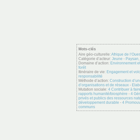
Mots-clés
Aire géo-culturelle:
Afrique de l’Oues
Catégorie d’acteur:
Jeune
-
Paysan,
Domaine d’action:
Environnement et
forêt
Itinéraire de vie:
Engagement et vol
responsabilité
Méthode d’action:
Construction d’un
d’organisations et de réseaux
-
Elab
Mutation sociale:
4 Contribuer à fair
rapports humanité/biosphère
-
4 Gér
privés et publics des ressources na
développement durable
-
4 Promouvo
communs