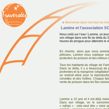
Bienvenue dans mon tour du mon
Lamine et l’association 
Nous voilà sur l’eau ! Lamine, un jeu
son village dans une île du delta du 
heures de pirogue pour atteindre le vi
En chemin, alors que nous somme
pélicans, Lamine nous explique com
protection du poisson et des milieux n
Tous les habitants du village de Fam
Dans ce delta, il y a beaucoup de 
profondes et la mangrove (végétation
un endroit idéal pour la reproduct
crevettes et des huîtres. Chaque fam
vente de poisson dans les îles voisin
Lamine a 22 ans et il est déjà mari
Dans son village, on le surnom
« ndiojo » : cela veut dire « celui q