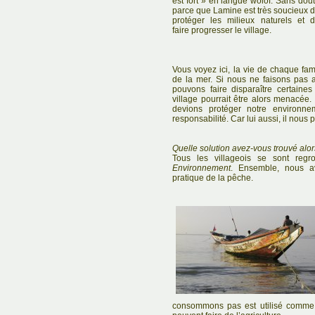
est fort » en langue wolof. Sans dou
parce que Lamine est très soucieux 
protéger les milieux naturels et 
faire progresser le village.
Vous voyez ici, la vie de chaque fa
de la mer. Si nous ne faisons pas 
pouvons faire disparaître certaine
village pourrait être alors menacé
devions protéger notre environn
responsabilité. Car lui aussi, il nous 
Quelle solution avez-vous trouvé alor
Tous les villageois se sont regr
Environnement
. Ensemble, nous a
pratique de la pêche.
consommons pas est utilisé comme e