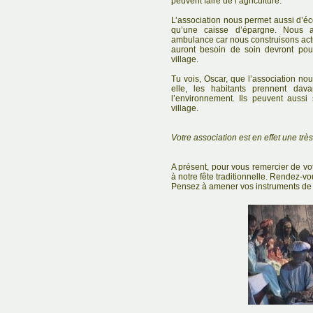
peuvent faire de l’agriculture.
L’association nous permet aussi d’é
qu’une caisse d’épargne. Nous a
ambulance car nous construisons actu
auront besoin de soin devront pou
village.
Tu vois, Oscar, que l’association n
elle, les habitants prennent dava
l’environnement. Ils peuvent aussi
village.
Votre association est en effet une trè
A présent, pour vous remercier de votr
à notre fête traditionnelle. Rendez-vo
Pensez à amener vos instruments de 