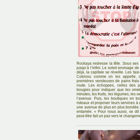
Rockaya redresse la tête. Sous ses
jusqu’à l’infini. Le soleil envisage d
déjà, la capitale se réveille. Les ta
Cotonou comme on les appelle, o
premières vendeuses de pains frais 
route. Les échoppes, celles des pe
bougies pour indiquer que les omel
minutes, les fruits, les légumes, les o
l’avenue. Puis, les boutiques en to
rideaux et proposer leurs services à 
une avenue de plus en plus bondée. 
entamée. « Pour nous aussi, se dit 
peut-être fait un pas vers le changem