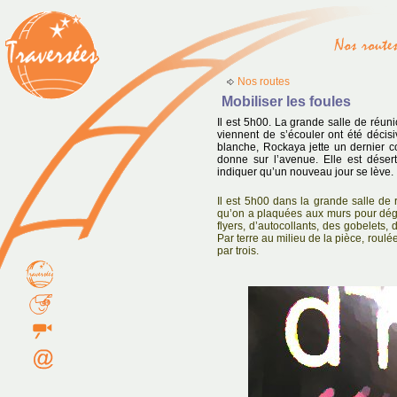
Nos routes
Mobiliser les foules
Il est 5h00. La grande salle de réuni
viennent de s’écouler ont été décisi
blanche, Rockaya jette un dernier co
donne sur l’avenue. Elle est déser
indiquer qu’un nouveau jour se lève.
Il est 5h00 dans la grande salle de r
qu’on a plaquées aux murs pour déga
flyers, d’autocollants, des gobelets, 
Par terre au milieu de la pièce, roulé
par trois.