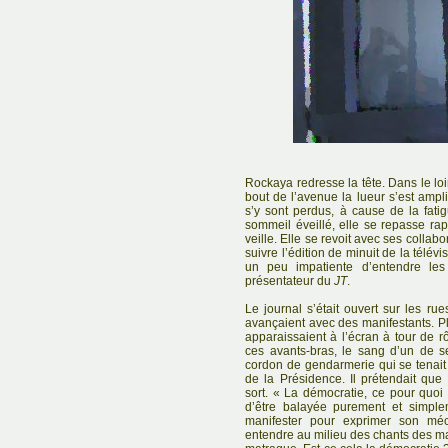
Rockaya redresse la tête. Dans le loi
bout de l’avenue la lueur s’est ampli
s’y sont perdus, à cause de la fat
sommeil éveillé, elle se repasse ra
veille. Elle se revoit avec ses collab
suivre l’édition de minuit de la télévi
un peu impatiente d’entendre les
présentateur du
JT
.
Le journal s’était ouvert sur les r
avançaient avec des manifestants. Pl
apparaissaient à l’écran à tour de r
ces avants-bras, le sang d’un de 
cordon de gendarmerie qui se tenait 
de la Présidence. Il prétendait que
sort. « La démocratie, ce pour quoi 
d’être balayée purement et simplem
manifester pour exprimer son méco
entendre au milieu des chants des ma