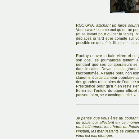
ROCKAYA,
affichant un large souri
Vous savez comme moi qu’on ne peut 
(et se levant pour quitter la table).
déplacés si tard et je compte sur vo
possible ce qui a été dit ce soir. La 
Rockaya ouvre la baie vitrée et se 
son dos, les journalistes tentent e
pendant que ses collaborateurs se c
dans le calme. Devant elle, la grand
l’accoutumée. A l’autre bout, non loi
clairement cette clameur populaire que
des grandes rencontres de l’équipe na
Présidence pour qu’il n’en reste rien
Bénin sur l’entête du papier officiel :
passera bien, se convainquit-elle. »
Je pense que vous êtes au couran
de foule qui affectent en ce mome
particulièrement les abords du Palai
l’instant, les manifestants se conten
vous est pas étranger.