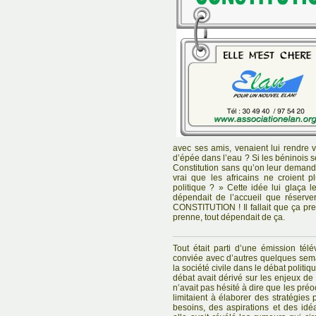
avec ses amis, venaient lui rendre v
d’épée dans l’eau ? Si les béninois 
Constitution sans qu’on leur demande l
vrai que les africains ne croient 
politique ? » Cette idée lui glaça l
dépendait de l’accueil que réser
CONSTITUTION ! Il fallait que ça pre
prenne, tout dépendait de ça.
Tout était parti d’une émission télé
conviée avec d’autres quelques sema
la société civile dans le débat politiq
débat avait dérivé sur les enjeux de
n’avait pas hésité à dire que les pré
limitaient à élaborer des stratégies 
besoins, des aspirations et des id