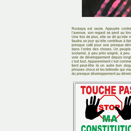
Rockaya est seule. Appuyée contre
l’avenue, son regard se perd au fon
Une fois de plus, elle se dit qu’elle 
faudra un jour qu’elle contribue à fair
presque café pour une presque démocr
dans l’ordre des choses. Un peuple 
scolarisé, à peu près soigné, à peu 
voie de développement depuis longt
c’est tout. Apparemment c’est comme ç
tient peut-être là un autre bon slo
phrases chocs et les leitmotiv qui m
du presque développement au dével