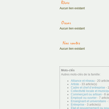
Aucun lien existant
Aucun lien existant
Aucun lien existant
Mots-clés
Autres mots-clés de la famille:
Alliance et réseau
- 20 articl
Artiste
- 33 article(s)
Cadre et chef d’entreprise
- 1
Collectivité locale et municip
Commerçant ou artisan
- 8 ar
Employé ou ouvrier
- 7 articl
Enseignant et universitaire
- 
Entreprise
- 3 article(s)
Etat et gouvernement ou pou