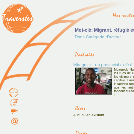
Mot-clé: Migrant, réfugié e
Dans Catégorie d’acteur
Mbagnick : un provincial exilé à
Mbagnick Ng
les rues de 
les visiteurs
capitale. Il mi
le service re
que les autr
foncent sur to
(...)
Aucun lien existant