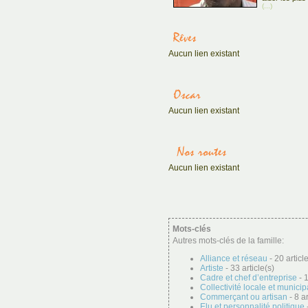
(...)
Aucun lien existant
Aucun lien existant
Aucun lien existant
Mots-clés
Autres mots-clés de la famille:
Alliance et réseau
- 20 articl
Artiste
- 33 article(s)
Cadre et chef d’entreprise
- 1
Collectivité locale et municip
Commerçant ou artisan
- 8 ar
Elu et personnalité politique
-