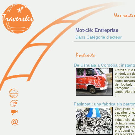
Mot-clé: Entreprise
Dans Catégorie d’acteur
De Ushuaia a Cordoba : instant
C’était sur l
en écrivant d
équipe du min
d’une univer
de football,
Patagonie. T
aimés. Alors l
(...)
Fasinpat : una fabrica sin patron
Cinq jours s
travailler ch
céramique d
industrielle 
dictature mil
malgré tout qu
en Argentine, 
les ouvriers s