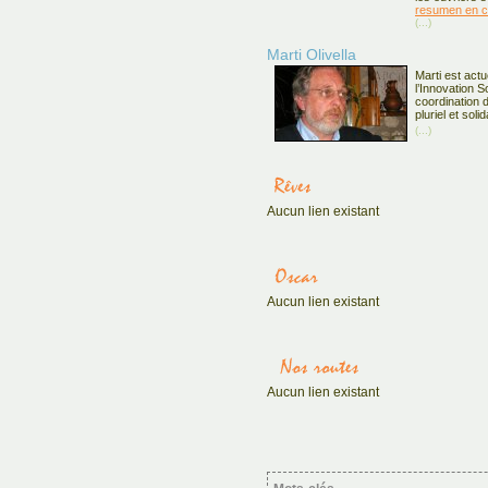
resumen en c
(...)
Marti Olivella
Marti est act
l’Innovation So
coordination 
pluriel et solid
(...)
Aucun lien existant
Aucun lien existant
Aucun lien existant