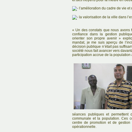
et des moyens pour la mettre en oeuv
l’amélioration du cadre de vie et
la valorisation de la ville dans l’
« Un des constats que nous avons fa
confiance dans la gestion publiqu
orienter son propre avenir » expl
mandat, je me suis aperçu de l’inci
décision publique n’était pas suffisam
société nous fait avancer vers davanta
participation accrue de la population 
séances publiques et permettent d
communale et la population. Ces c
centre de promotion et de gestion
opérationnelle.