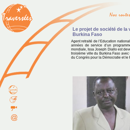
Le projet de société de la
Burkina Faso
Agent retraité de l’Education nationa
années de service d’un programm
mondiale, Issa Joseph Diallo est de
troisième ville du Burkina Faso avec 
du Congrès pour la Démocratie et le 