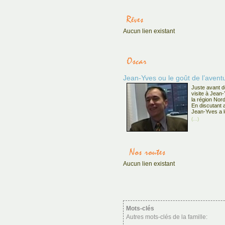
Aucun lien existant
Jean-Yves ou le goût de l’avent
Juste avant d
visite à Jean-
la région Nor
En discutant 
Jean-Yves a le
(...)
Aucun lien existant
Mots-clés
Autres mots-clés de la famille: