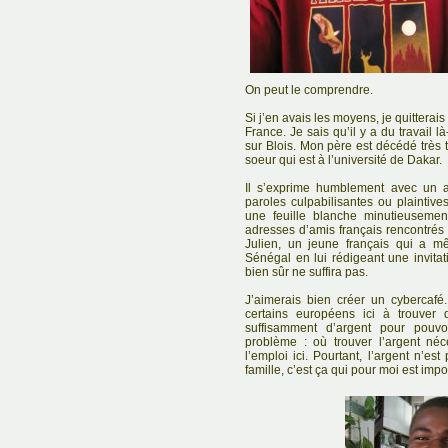
On peut le comprendre.
Si j’en avais les moyens, je quittera
France. Je sais qu’il y a du travail l
sur Blois. Mon père est décédé très 
soeur qui est à l’université de Dakar.
Il s’exprime humblement avec un 
paroles culpabilisantes ou plaintive
une feuille blanche minutieusemen
adresses d’amis français rencontrés 
Julien, un jeune français qui a m
Sénégal en lui rédigeant une invita
bien sûr ne suffira pas.
J’aimerais bien créer un cybercafé.
certains européens ici à trouver 
suffisamment d’argent pour pouvo
problème : où trouver l’argent né
l’emploi ici. Pourtant, l’argent n’es
famille, c’est ça qui pour moi est impo