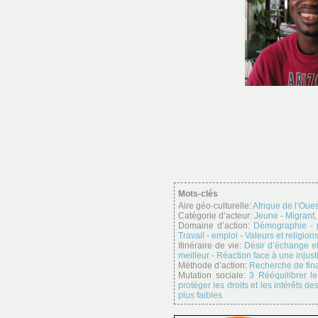
Mots-clés
Aire géo-culturelle:
Afrique de l’Oues
Catégorie d’acteur:
Jeune
-
Migrant,
Domaine d’action:
Démographie - 
Travail - emploi
-
Valeurs et religion
Itinéraire de vie:
Désir d’échange e
meilleur
-
Réaction face à une injust
Méthode d’action:
Recherche de fin
Mutation sociale:
3 Rééquilibrer 
protéger les droits et les intérêts 
plus faibles