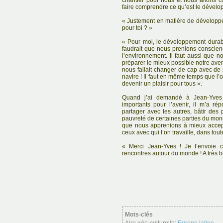
chantier pour nous et nous allons c
faire comprendre ce qu’est le dévelo
« Justement en matière de développe
pour toi ? »
« Pour moi, le développement durabl
faudrait que nous prenions conscien
l’environnement. Il faut aussi que n
préparer le mieux possible notre avenir
nous fallait changer de cap avec de
navire ! Il faut en même temps que l’o
devenir un plaisir pour tous ».
Quand j’ai demandé à Jean-Yves 
importants pour l’avenir, il m’a rép
partager avec les autres, bâtir des 
pauvreté de certaines parties du monde
que nous apprenions à mieux accepte
ceux avec qui l’on travaille, dans tout
« Merci Jean-Yves ! Je t’envoie
rencontres autour du monde ! A très bie
Mots-clés