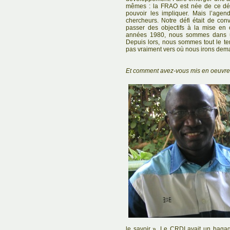
mêmes : la FRAO est née de ce dési
pouvoir les impliquer. Mais l’agend
chercheurs. Notre défi était de conv
passer des objectifs à la mise en
années 1980, nous sommes dans un
Depuis lors, nous sommes tout le t
pas vraiment vers où nous irons dema
Et comment avez-vous mis en oeuvre 
le savoir ». Le CRDI avait un baga