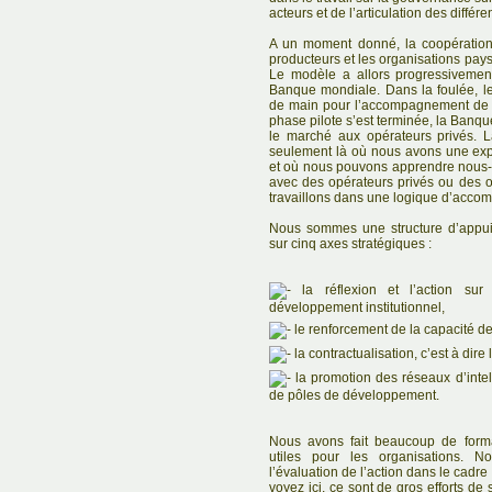
acteurs et de l’articulation des différe
A un moment donné, la coopération
producteurs et les organisations pays
Le modèle a allors progressivemen
Banque mondiale. Dans la foulée, l
de main pour l’accompagnement de 
phase pilote s’est terminée, la Banq
le marché aux opérateurs privés. 
seulement là où nous avons une exp
et où nous pouvons apprendre nous-
avec des opérateurs privés ou des o
travaillons dans une logique d’acc
Nous sommes une structure d’appui
sur cinq axes stratégiques :
la réflexion et l’action sur
développement institutionnel,
le renforcement de la capacité de
la contractualisation, c’est à dire
la promotion des réseaux d’intell
de pôles de développement.
Nous avons fait beaucoup de forma
utiles pour les organisations. N
l’évaluation de l’action dans le cad
voyez ici, ce sont de gros efforts de