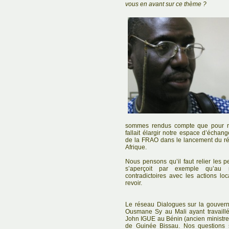
vous en avant sur ce thème ?
sommes rendus compte que pour réu
fallait élargir notre espace d’écha
de la FRAO dans le lancement du r
Afrique.
Nous pensons qu’il faut relier les 
s’aperçoit par exemple qu’au 
contradictoires avec les actions l
revoir.
Le réseau Dialogues sur la gouvern
Ousmane Sy au Mali ayant travaill
John IGUE au Bénin (ancien ministre)
de Guinée Bissau. Nos questions s