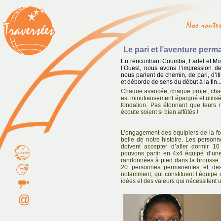
Le pari et l’aventure per
En rencontrant Coumba, Fadel et Mom
l’Ouest, nous avons l’impression de
nous parlent de chemin, de pari, d’it
et déborde de sens du début à la fin..
Chaque avancée, chaque projet, chaq
est minutieusement épargné et utilisé 
fondation. Pas étonnant que leurs mo
écoute soient si bien affûtés !
L’engagement des équipiers de la fon
belle de notre histoire. Les person
doivent accepter d’aller dormir 10
pouvons partir en 4x4 équipé d’une 
randonnées à pied dans la brousse... 
20 personnes permanentes et des c
notamment, qui constituent l’équipe
idées et des valeurs qui nécessitent