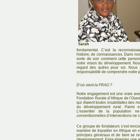
Sarah
fondamental. C’est la reconnaiss
histoire, de connaissances. Dans nos
sorte de voir comment cette perso
notre vision du développement. No
regard des autres pour soi. Nous 
responsabilité de comprendre notre p
D’où vient la FRAO ?
Notre engagement est une vraie ave
Fondation Rurale d’Afrique de l’Oue
qui étaient toutes insatisfaites des 
du développement rural. Parmi e
L’essentiel de la population n
conventionnelles d’interventions ne co
Ce groupe de fondateurs s’est rencon
manière de travailler en Afrique en 
principes généraux et de faire se re
développement. Faire émerger une alte