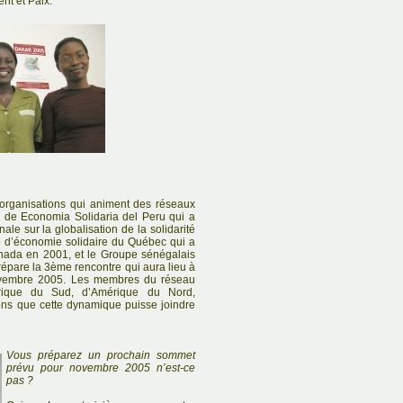
nt et Paix.
 organisations qui animent des réseaux
 de Economia Solidaria del Peru qui a
ale sur la globalisation de la solidarité
 d’économie solidaire du Québec qui a
nada en 2001, et le Groupe sénégalais
répare la 3ème rencontre qui aura lieu à
vembre 2005. Les membres du réseau
érique du Sud, d’Amérique du Nord,
ons que cette dynamique puisse joindre
Vous préparez un prochain sommet
prévu pour novembre 2005 n’est-ce
pas ?