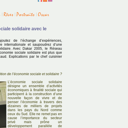
iale solidaire avec le
joutez de l’échange d’expériences,
re internationale et saupoudrez d’une
lidaire. Avec Dakar 2005, le Réseau
Economie sociale solidaire est plus que
ud. Explications par le chef cuisinier
tion de l’économie sociale et solidaire ?
L’économie sociale solidaire
désigne un ensemble d’activités
économiques à finalité sociale qui
participent à la construction d’une
nouvelle façon de vivre et de
penser l’économie à travers des
dizaines de milliers de projets
dans les pays du Nord comme
ceux du Sud. Elle ne remet pas en
cause l’importance du secteur
privé mais prône un
développement parallèle de