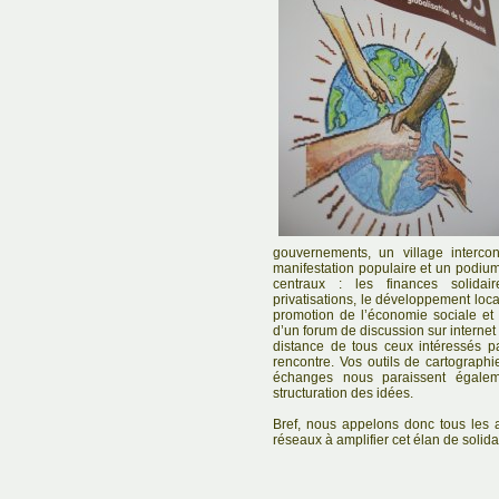
gouvernements, un village interco
manifestation populaire et un podium 
centraux : les finances solidair
privatisations, le développement loca
promotion de l’économie sociale et 
d’un forum de discussion sur internet 
distance de tous ceux intéressés p
rencontre. Vos outils de cartograph
échanges nous paraissent égalem
structuration des idées.
Bref, nous appelons donc tous les ac
réseaux à amplifier cet élan de solidar