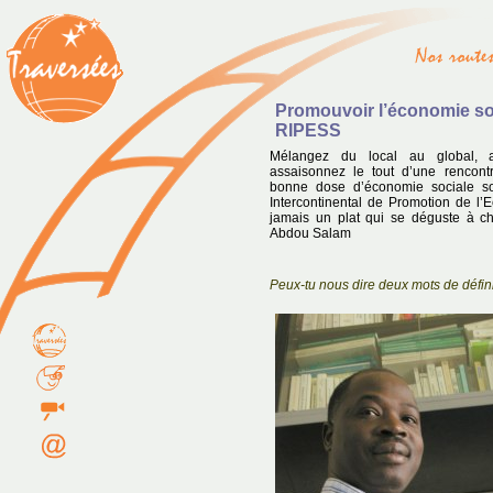
Promouvoir l’économie soc
RIPESS
Mélangez du local au global, a
assaisonnez le tout d’une rencont
bonne dose d’économie sociale so
Intercontinental de Promotion de l’
jamais un plat qui se déguste à cha
Abdou Salam
Peux-tu nous dire deux mots de défini