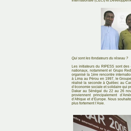
Internationale (CECI) et Développeme
Qui sont les fondateurs du réseau ?
Les initiateurs du RIPESS sont des
nationaux, notamment el Grupo Red
organisé la 1ère rencontre internation
à Lima au Pérou en 1997, le Groupe
réalisé la seconde à Québec au Ca
d’économie sociale et solidaire qui p
Dakar au Sénégal du 22 au 26 no
proviennent principalement d’Am
d’Afrique et d’Europe. Nous souhait
plus fortement l’Asie.