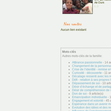
Ait Ourir.
(...)
Aucun lien existant
Mots-clés
Autres mots-clés de la famille:
Attirance passionnelle
- 14 ar
Changement de la personnal
Crise de l’identité - remise e
Curiosité - découverte
- 11 ar
Décalage ressenti avec les r
Défi - relation à ses propres 
Dépassement de soi
- 10 arti
Désir d’échange et de parta
Désir de compréhension de 
Don de soi
- 9 article(s)
Emancipation individuelle
- 1
Engagement et volonté
- 45 a
Espérance dans un avenir me
Evolution des idées et des r