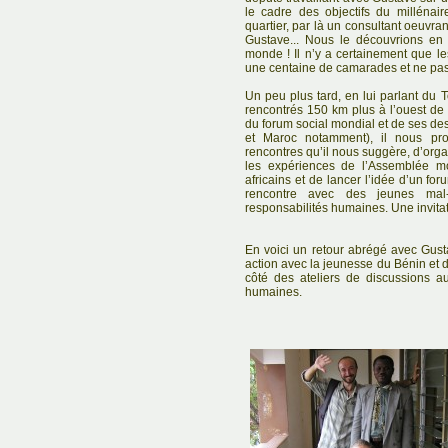
le cadre des objectifs du millénai
quartier, par là un consultant oeuvr
Gustave... Nous le découvrions e
monde ! Il n’y a certainement que les
une centaine de camarades et ne pas 
Un peu plus tard, en lui parlant du 
rencontrés 150 km plus à l’ouest de
du forum social mondial et de ses de
et Maroc notamment), il nous pro
rencontres qu’il nous suggère, d’orga
les expériences de l’Assemblée mo
africains et de lancer l’idée d’un fo
rencontre avec des jeunes mal
responsabilités humaines. Une invitat
En voici un retour abrégé avec Gust
action avec la jeunesse du Bénin et d
côté des ateliers de discussions a
humaines.