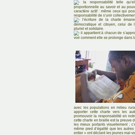
la responsabilité telle qu’e
proportionnelle au savoir et au pouv
caractère actif : même ceux qui pos
responsabilité de s’unir collectivemen
l’écriture de la charte émane
démocratique et citoyen, celui de
pluriel et solidaire.
il appartient à chacun de s’appro
voir comment elle se prolonge dans l
avec les populations en milieu rur
apporter cette charte vers les a
promouvoir la responsabilité en notre
cette charte en braille est la preuve 
les mieux portants visuellement ; 
même pied d’égalité que les autre
entier » ont déclaré les jeunes mal-v