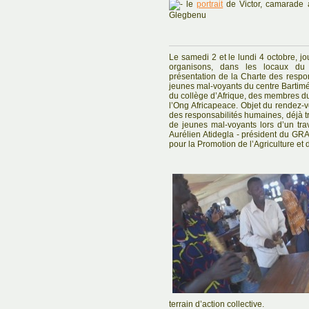
le
portrait
de Victor, camarade a
Glegbenu
Le samedi 2 et le lundi 4 octobre, jo
organisons, dans les locaux du 
présentation de la Charte des resp
jeunes mal-voyants du centre Bartim
du collège d’Afrique, des membres d
l’Ong Africapeace. Objet du rendez-v
des responsabilités humaines, déjà tr
de jeunes mal-voyants lors d’un tra
Aurélien Atidegla - président du G
pour la Promotion de l’Agriculture e
terrain d’action collective.