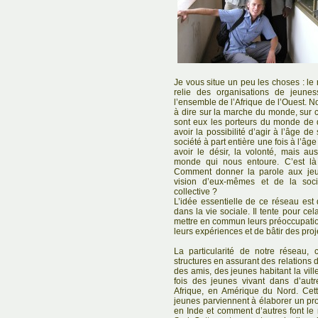
Je vous situe un peu les choses : l
relie des organisations de jeun
l’ensemble de l’Afrique de l’Ouest. 
à dire sur la marche du monde, sur ce
sont eux les porteurs du monde de de
avoir la possibilité d’agir à l’âge d
société à part entière une fois à l’âge
avoir le désir, la volonté, mais aus
monde qui nous entoure. C’est là
Comment donner la parole aux jeun
vision d’eux-mêmes et de la soci
collective ?
L’idée essentielle de ce réseau est 
dans la vie sociale. Il tente pour ce
mettre en commun leurs préoccupations
leurs expériences et de bâtir des proj
La particularité de notre réseau, c
structures en assurant des relations d
des amis, des jeunes habitant la vill
fois des jeunes vivant dans d’aut
Afrique, en Amérique du Nord. Cet
jeunes parviennent à élaborer un proj
en Inde et comment d’autres font 