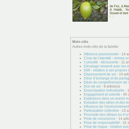
de Fez, à Ma
A Habib, You
Souad et tant
(...)
Mots-clés
Autres mots-clés de la famille:
Attirance passionnelle
- 14 ar
Crise de l’identité - remise e
Curiosité - découverte
- 11 ar
Décalage ressenti avec les r
Défi - relation à ses propres 
Dépassement de soi
- 10 arti
Désir d’échange et de parta
Désir de compréhension de 
Don de soi
- 9 article(s)
Emancipation individuelle
- 1
Engagement et volonté
- 45 a
Espérance dans un avenir me
Evolution des idées et des r
Influence de l’environnement 
Participation collective
- 15 ar
Poursuite des idéaux ou d’u
Prise de conscience
- 14 arti
Prise de responsabilité
- 31 a
Prise de risque - relation ave