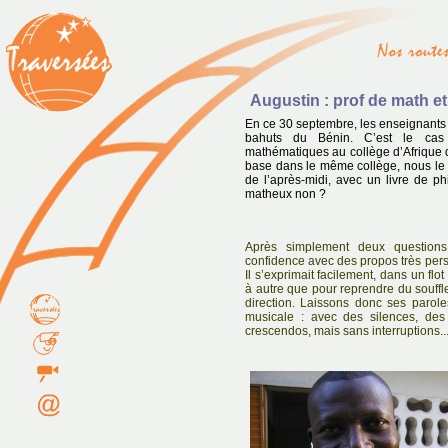
Augustin : prof de math e
En ce 30 septembre, les enseignants e
bahuts du Bénin. C’est le cas 
mathématiques au collège d’Afrique 
base dans le même collège, nous le 
de l’après-midi, avec un livre de ph
matheux non ?
Après simplement deux question
confidence avec des propos très pers
Il s’exprimait facilement, dans un flo
à autre que pour reprendre du souffl
direction. Laissons donc ses parol
musicale : avec des silences, des
crescendos, mais sans interruptions..