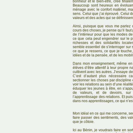
bonheur et le bien-être, crée fina
Beaucoup sont heureux en évoluan
ménage avec le confort matériel, ma
sens. Celui que j’ai éprouvé. Celui d
valeurs et des actes qui se définissent
Ainsi, puisque que vous me parlez 
cours des choses, je pense qu’il faut p
de l’intérieur pour que les modes de 
ce que cela peut engendrer sur le pl
richesses et des solidarités locale
semble essentiel de s’interroger sur s
ce que je ressens, ce que je touche, 
idées et de la pensée, et de les mobil
Dans mon enseignement, même en m
élèves d’être attentif à leur propre n
cultivent avec les autres. J’essaye de 
C’est d’autant plus nécessaire 
sectionner les choses par discipline
voir les relations au sein d’une réalité 
éduquer les jeunes à être, en s’app
de valeurs, et de devoirs, su
l’apprentissage des relations. Et puis
dans nos apprentissages, ce qui n’est 
Mon idéal en ce qui me concerne, ser
faire passer des sentiments, des val
que je côtoie.
Ici au Bénin, je voudrais faire en so