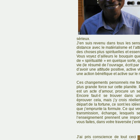
sérieux.
J’en suis revenu dans tous les sens
distance avec le matérialisme et l’at
des choses plus spirituelles et essent
Vous voyez d’ailleurs le bouquin que
de « spiritualité » en quelque sorte, q
vie (le résumé de l’ouvrage, écrit pa
d’avoir une attitude positive, active
une action bénéfique et active sur le
Ces changements personnels me fon
plus grande force sur cette planète.
est un acte d’amour, procure un sent
Encore faut-il se trouver dans un
éprouver cela, mais j’y crois réell
départ de la fortune, ce sont les idée
que j’emprunte la formule. Ce qui veu
transmission, échange, lesquels se
l’enseignement prennent une impor
vous faites, dans votre traversée j’ent
J’ai pris conscience de tout ceci