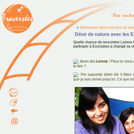
Bienvenue dans mon tour du mon
Désir de nature avec les 
Quelle chance de rencontrer Lorena !
participer à Ecoclubes a changé sa vi
Buen dia
Lorena
! Peux-tu nous 
tu fais ?
Por supuesto (bien sûr !) Mais av
que je suis arrivé jusqu’ici. Ce que