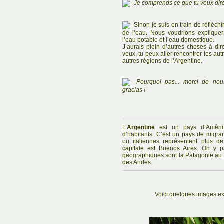
Je comprends ce que tu veux dire, 
Sinon je suis en train de réfléch
de l’eau. Nous voudrions expliquer
l’eau potable et l’eau domestique.
J’aurais plein d’autres choses à dire
veux, tu peux aller rencontrer les au
autres régions de l’Argentine.
Pourquoi pas... merci de nou
gracias !
L’
Argentine
est un pays d’Amériq
d’habitants. C’est un pays de migran
ou italiennes représentent plus d
capitale est Buenos Aires. On y p
géographiques sont la Patagonie au s
des Andes.
Voici quelques images ex