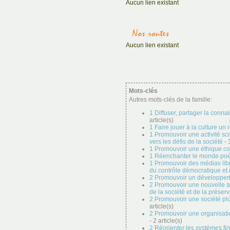
Aucun lien existant
Aucun lien existant
Mots-clés
Autres mots-clés de la famille:
1 Diffuser, partager la conna
article(s)
1 Faire jouer à la culture un
1 Promouvoir une activité sc
vers les défis de la société
- 
1 Promouvoir une éthique 
1 Réenchanter le monde po
1 Promouvoir des médias lib
du contrôle démocratique et 
2 Promouvoir un développemen
2 Promouvoir une nouvelle a
de la société et de la préser
2 Promouvoir une société plu
article(s)
2 Promouvoir une organisatio
- 2 article(s)
2 Réorienter les systèmes fin