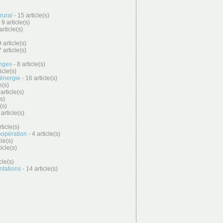
rural
- 15 article(s)
 9 article(s)
article(s)
 article(s)
7 article(s)
anges
- 8 article(s)
icle(s)
 énergie
- 16 article(s)
e(s)
article(s)
(s)
(s)
 article(s)
rticle(s)
oopération
- 4 article(s)
cle(s)
ticle(s)
cle(s)
entations
- 14 article(s)