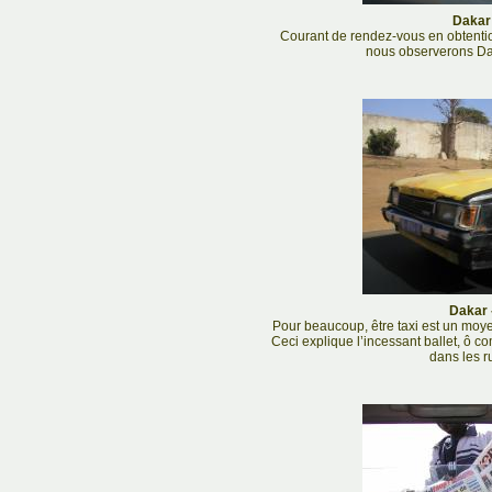
Dakar 
Courant de rendez-vous en obtention
nous observerons Dak
Dakar 
Pour beaucoup, être taxi est un moyen
Ceci explique l’incessant ballet, ô co
dans les r