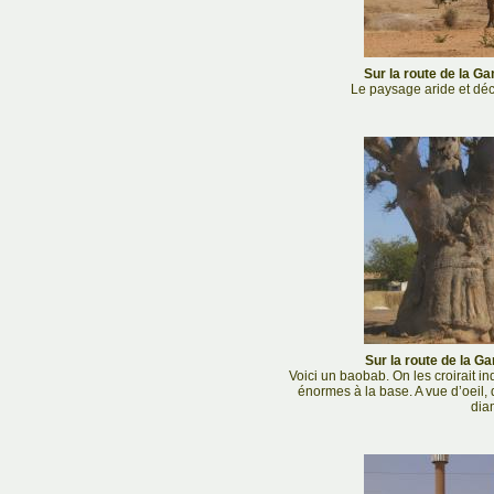
Sur la route de la G
Le paysage aride et dé
Sur la route de la G
Voici un baobab. On les croirait in
énormes à la base. A vue d’oeil,
diam