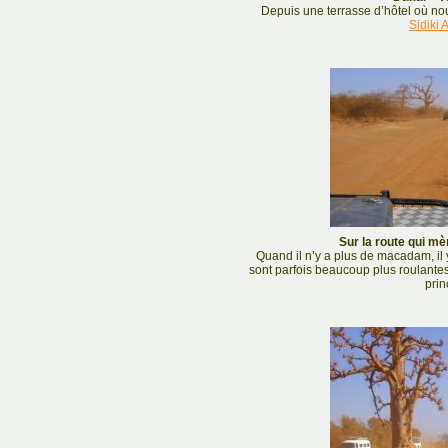
Depuis une terrasse d’hôtel où no
Sidiki 
Sur la route qui m
Quand il n’y a plus de macadam, il y
sont parfois beaucoup plus roulante
prin