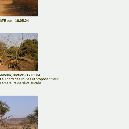
 M’Bour - 16.05.04
Saloum, Diofior - 17.05.04
au bord des routes et proposent leur
es amateurs de sève sucrée.