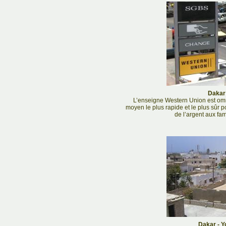
Dakar 
L’enseigne Western Union est omn
moyen le plus rapide et le plus sûr 
de l’argent aux fam
Dakar - Yo