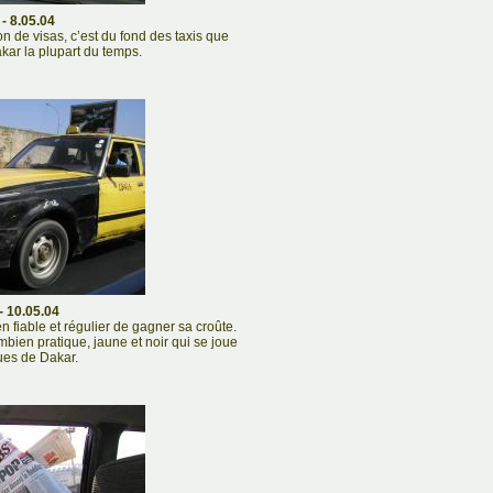
- 8.05.04
 de visas, c’est du fond des taxis que
ar la plupart du temps.
- 10.05.04
 fiable et régulier de gagner sa croûte.
mbien pratique, jaune et noir qui se joue
ues de Dakar.