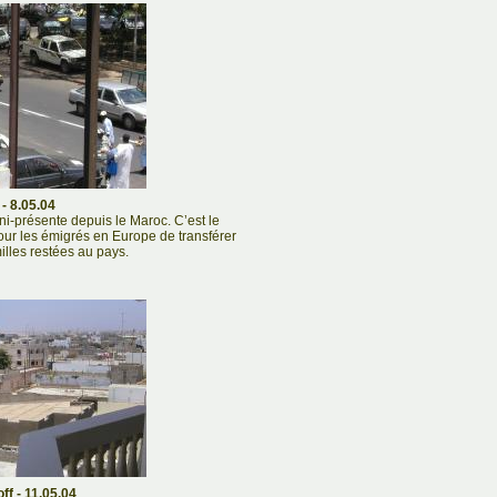
- 8.05.04
i-présente depuis le Maroc. C’est le
pour les émigrés en Europe de transférer
illes restées au pays.
ff - 11.05.04