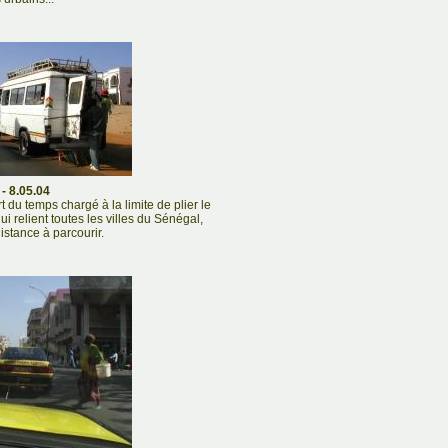
- 8.05.04
t du temps chargé à la limite de plier le
i relient toutes les villes du Sénégal,
istance à parcourir.