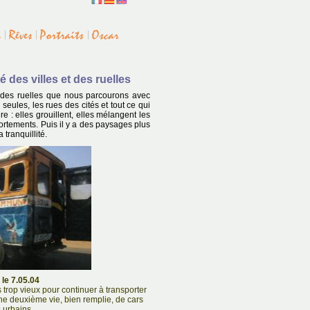
 des villes et des ruelles
t des ruelles que nous parcourons avec
 seules, les rues des cités et tout ce qui
e : elles grouillent, elles mélangent les
portements. Puis il y a des paysages plus
 tranquillité.
 le 7.05.04
trop vieux pour continuer à transporter
une deuxième vie, bien remplie, de cars
 urbains...