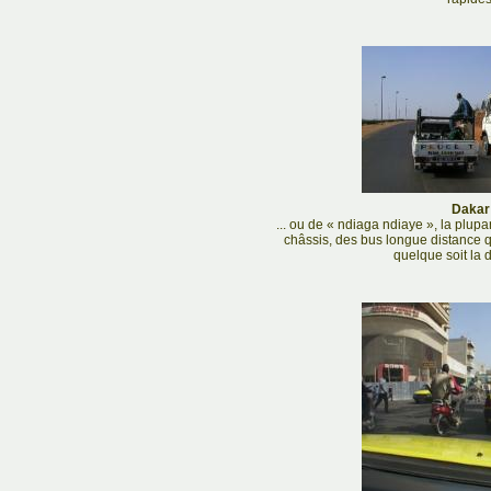
Dakar 
... ou de « ndiaga ndiaye », la plupar
châssis, des bus longue distance qu
quelque soit la d