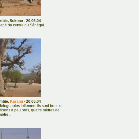
ambie, Sokone - 20.05.04
capé du centre du Sénégal.
ambie,
Karang
- 20.05.04
délogeables tellement ils sont bruts et
 disons à peu près, quatre mètres de
ètre...