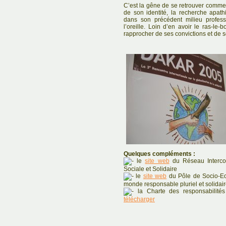
C’est la gêne de se retrouver comme
de son identité, la recherche apath
dans son précédent milieu profess
l’oreille. Loin d’en avoir le ras-le-
rapprocher de ses convictions et de so
Quelques compléments :
le
site web
du Réseau Intercon
Sociale et Solidaire
le
site web
du Pôle de Socio-Eco
monde responsable pluriel et solidai
la Charte des responsabilité
télécharger