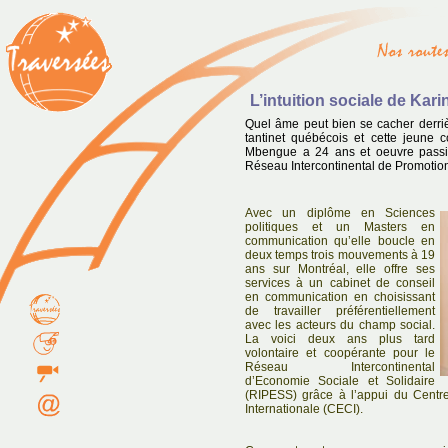
L’intuition sociale de Ka
Quel âme peut bien se cacher derriè
tantinet québécois et cette jeune 
Mbengue a 24 ans et oeuvre passi
Réseau Intercontinental de Promotion
Avec un diplôme en Sciences
politiques et un Masters en
communication qu’elle boucle en
deux temps trois mouvements à 19
ans sur Montréal, elle offre ses
services à un cabinet de conseil
en communication en choisissant
de travailler préférentiellement
avec les acteurs du champ social.
La voici deux ans plus tard
volontaire et coopérante pour le
Réseau Intercontinental
d’Economie Sociale et Solidaire
(RIPESS) grâce à l’appui du Centr
Internationale (CECI).