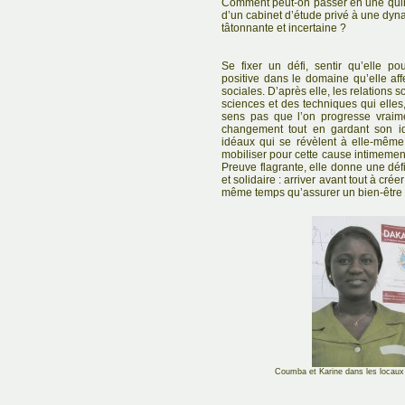
Comment peut-on passer en une quinza
d’un cabinet d’étude privé à une dyn
tâtonnante et incertaine ?
Se fixer un défi, sentir qu’elle p
positive dans le domaine qu’elle affe
sociales. D’après elle, les relations 
sciences et des techniques qui elles
sens pas que l’on progresse vraimen
changement tout en gardant son id
idéaux qui se révèlent à elle-même. 
mobiliser pour cette cause intimement
Preuve flagrante, elle donne une défi
et solidaire : arriver avant tout à cr
même temps qu’assurer un bien-être 
Coumba et Karine dans les locau