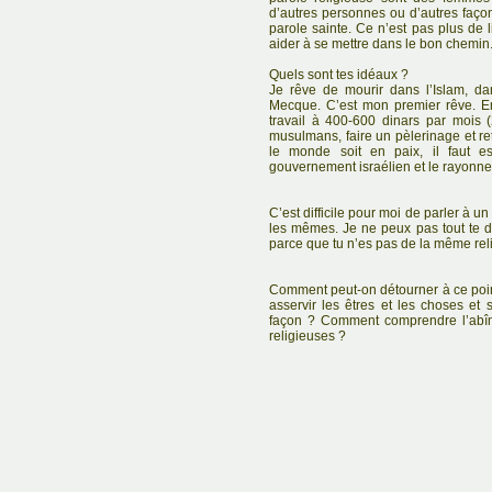
d’autres personnes ou d’autres façon
parole sainte. Ce n’est pas plus de lib
aider à se mettre dans le bon chemin
Quels sont tes idéaux ?
Je rêve de mourir dans l’Islam, da
Mecque. C’est mon premier rêve. En
travail à 400-600 dinars par mois 
musulmans, faire un pèlerinage et re
le monde soit en paix, il faut e
gouvernement israélien et le rayonne
C’est difficile pour moi de parler à u
les mêmes. Je ne peux pas tout te d
parce que tu n’es pas de la même relig
Comment peut-on détourner à ce poin
asservir les êtres et les choses e
façon ? Comment comprendre l’abîm
religieuses ?