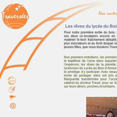
Les rêves du lycée du Boi
Pour notre première sortie du bois,
ses deux co-locataires encore en
matériel hi-tech fraîchement déball
plus évocateurs et au fond duquel se
jeunes filles, que nous bizutons Trav
Nos premiers entretiens, les premie
le baptême de l’urne dans laquell
l’espérons, les rêves de la planète,
lycéennes du Lycée du Bois d’Amour de
le privilège d’y participer. Avec bea
envie de partager, elles ont pris p
Marguerite transformée pour l’occ
cabinet du docteur Freud, pour se li
sur leurs désirs, proches et lointains.