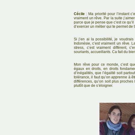
Cécile
: Ma priorité pour l’instant c’
vraiment un rêve. Par la suite j’aimer
parce que je pense que c’est ce qu’il y
d’exercer un métier qui te permet de t
Si j’en ai la possibilité, je voudrai
Indonésie, c’est vraiment un rêve. La
stress, c’est vraiment différent, c
souriants, accueillants. Ca fait du bien
Mon rêve pour ce monde, c’est que 
égaux en droits, en droits fondamen
d’inégalités, que l’égalité soit part
tolérance, il faut qu’on apprenne à ê
différences, qu’on soit plus proches
plutôt que de s’éloigner.