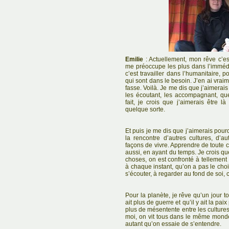
Emilie
: Actuellement, mon rêve c’es
me préoccupe les plus dans l’immédia
c’est travailler dans l’humanitaire, p
qui sont dans le besoin. J’en ai vraime
fasse. Voilà. Je me dis que j’aimerai
les écoutant, les accompagnant, qu
fait, je crois que j’aimerais être 
quelque sorte.
Et puis je me dis que j’aimerais pourq
la rencontre d’autres cultures, d’a
façons de vivre. Apprendre de toute c
aussi, en ayant du temps. Je crois q
choses, on est confronté à tellement 
à chaque instant, qu’on a pas le choi
s’écouter, à regarder au fond de soi,
Pour la planète, je rêve qu’un jour t
ait plus de guerre et qu’il y ait la paix
plus de mésentente entre les cultures
moi, on vit tous dans le même monde
autant qu’on essaie de s’entendre.