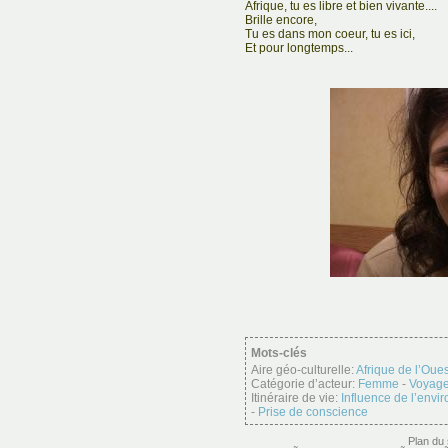
Afrique, tu es libre et bien vivante....
Brille encore,
Tu es dans mon coeur, tu es ici,
Et pour longtemps...
Mots-clés
Aire géo-culturelle:
Afrique de l’Oues
Catégorie d’acteur:
Femme
-
Voyage
Itinéraire de vie:
Influence de l’envir
-
Prise de conscience
Plan du 