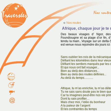
Nos routes
Afrique, chaque jour je te r
Des beaux visages d’ Ngor, des
Foundiougne et sa plage d’or fin, d
tendu la main...Voyage sur un delta-S
est venue nous rejoindre dix jours ici
Sans oublier les rois de la mécaniqu
Défiant les kilomètres dans leur vieux
Défiant les sentiers marqués par les
Et qui nous ont fait voyager...
Bien au delà des distances...
Bien au delà des routes définies...
Au delà du temps............
Afrique, tu m’as enrichie, tu m’as dé
Tu ne sais sans doute pas le bien que 
Car tu imagines peut-être nos vie pri
Dont tu sais profiter....
Mais chez moi, l’idée du bonheur
A la paleur de l’argent
Et les contraintes du temps