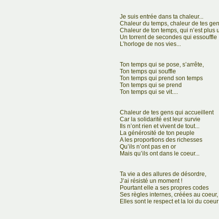
Je suis entrée dans ta chaleur...
Chaleur du temps, chaleur de tes gens
Chaleur de ton temps, qui n’est plus
Un torrent de secondes qui essouffle
L’horloge de nos vies...
Ton temps qui se pose, s’arrête,
Ton temps qui souffle
Ton temps qui prend son temps
Ton temps qui se prend
Ton temps qui se vit....
Chaleur de tes gens qui accueillent
Car la solidarité est leur survie
Ils n’ont rien et vivent de tout...
La générosité de ton peuple
A les proportions des richesses
Qu’ils n’ont pas en or
Mais qu’ils ont dans le coeur...
Ta vie a des allures de désordre,
J’ai résisté un moment !
Pourtant elle a ses propres codes
Ses règles internes, créées au coeur,
Elles sont le respect et la loi du coeur