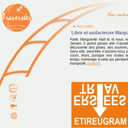
Nos routes
Libre et audacieuse Margu
Partir. Marguerite était là et nous 
Jamais, ô grand jamais elle n’aurait
découverte des pistes, des sourires,
Sans elle, peut-être n’aurions nous 
cours. Alors, puisque nos routes 
temps, hommage à celle qui pendan
transporté,
materné
.