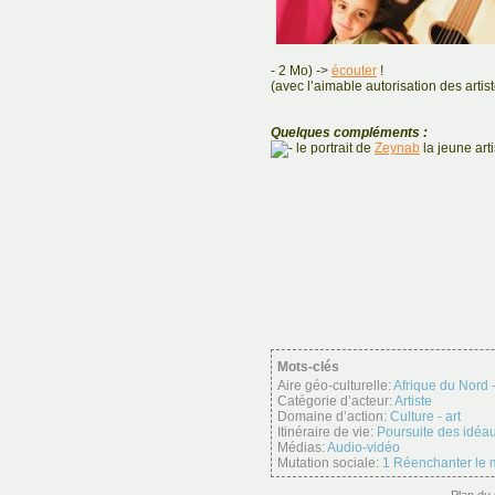
- 2 Mo) ->
écouter
!
(avec l’aimable autorisation des artis
Quelques compléments :
le portrait de
Zeynab
la jeune arti
Mots-clés
Aire géo-culturelle:
Afrique du Nord
Catégorie d’acteur:
Artiste
Domaine d’action:
Culture - art
Itinéraire de vie:
Poursuite des idéa
Médias:
Audio-vidéo
Mutation sociale:
1 Réenchanter le