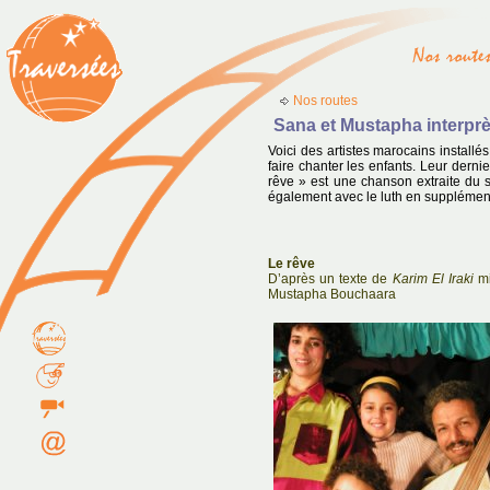
Nos routes
Sana et Mustapha interprè
Voici des artistes marocains installés 
faire chanter les enfants. Leur derni
rêve » est une chanson extraite du 
également avec le luth en supplémen
Le rêve
D’après un texte de
Karim El Iraki
mi
Mustapha Bouchaara