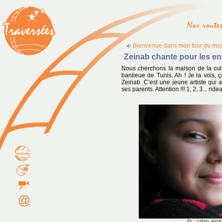
Bienvenue dans mon tour du mon
Zeinab chante pour les en
Nous cherchons la maison de la cul
banlieue de Tunis. Ah ! Je la vois,
Zeinab. C’est une jeune artiste qui
ses parents. Attention !!! 1, 2, 3... ridea
As - salam alay