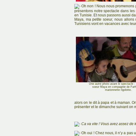
Oh non ! Nous nous promenons par
présentons notre spectacle dans les
en Tunisie. Et nous passons aussi dan
Maya, ma petite soeur, nous allons n
Tunisiens vont en vacances avec leur
Une autre photo avant le spectacle :
soeur Maya en compagnie de Farh
marionnette rigolotte.
alors on le dit à papa et à maman. 
présenter et le dimanche suivant on 
Ca va vite ! Vous avez assez de 
Oh oui ! Chez nous, il n’y a pas