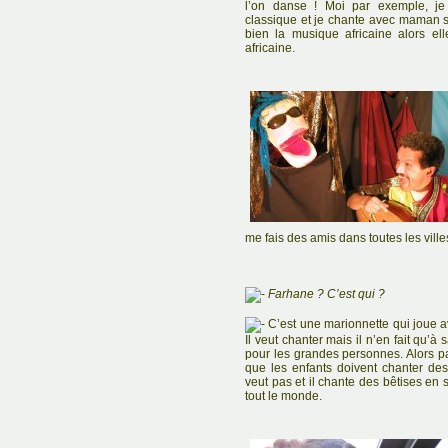
l’on danse ! Moi par exemple, j
classique et je chante avec maman s
bien la musique africaine alors e
africaine.
me fais des amis dans toutes les villes.
Farhane ? C’est qui ?
C’est une marionnette qui joue av
Il veut chanter mais il n’en fait qu’à
pour les grandes personnes. Alors pa
que les enfants doivent chanter des
veut pas et il chante des bêtises en 
tout le monde.