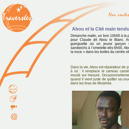
Abou et la Cité main tend
Dimanche matin, un bon 10h00 à la p
pour Claude dit Abou le Blanc. A
guinguette où un jeune garçon s
sandwichs à l’omelette dès 6h00, Abou
la noce » dans les boites du centre vil
Dans la vie, Abou est réparateur de p
à lui : il remplace le carreau cass
moulé sur mesure. Occasionnellement
quand il vient juste de quitter sa cou
dans les bras de Morphée.