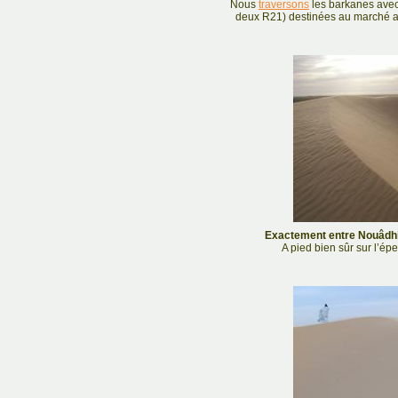
Nous
traversons
les barkanes avec 
deux R21) destinées au marché a
Exactement entre Nouâdhi
A pied bien sûr sur l’é