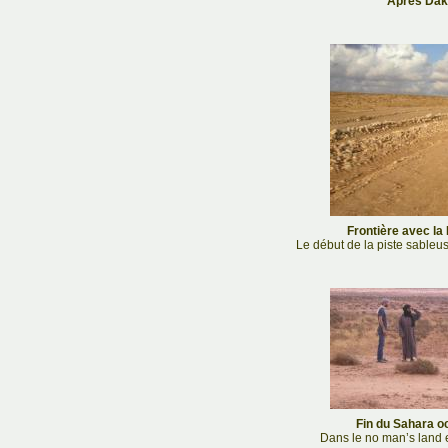
Après Dakh
Frontière avec la 
Le début de la piste sable
Fin du Sahara oc
Dans le no man’s land 