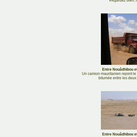
Regardez bien, il
Entre Nouâdhibou et
Un camion mauritanien rejoint le c
bitumée entre les deux 
Entre Nouâdhibou et