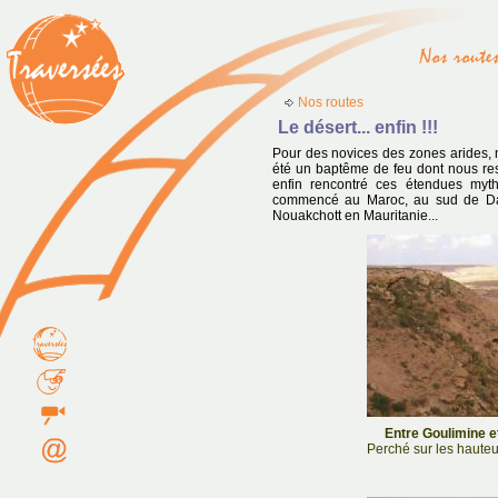
Nos routes
Le désert... enfin !!!
Pour des novices des zones arides, 
été un baptême de feu dont nous res
enfin rencontré ces étendues myth
commencé au Maroc, au sud de Da
Nouakchott en Mauritanie...
Entre Goulimine et
Perché sur les hauteu