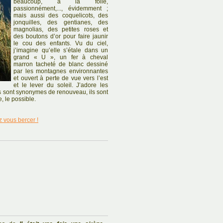
beaucoup, à la folie,
passionnément,..., évidemment ;
mais aussi des coquelicots, des
jonquilles, des gentianes, des
magnolias, des petites roses et
des boutons d’or pour faire jaunir
le cou des enfants. Vu du ciel,
j’imagine qu’elle s’étale dans un
grand « U », un fer à cheval
marron tacheté de blanc dessiné
par les montagnes environnantes
et ouvert à perte de vue vers l’est
et le lever du soleil. J’adore les
Ils sont synonymes de renouveau, ils sont
, le possible.
z vous bercer !