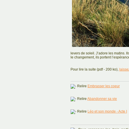
levers de soleil. J’adore les matins. 
le changement, ils portent l’espérance
Pour lire la suite (pdf - 200 ko),
laisse
Relire
Embrasser les coeur
Relire
Abandonner sa vie
Relire
Léo et son monde - Acte I