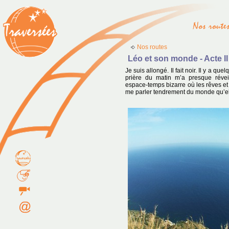
Nos routes
Léo et son monde - Acte II
Je suis allongé. Il fait noir. Il y a q
prière du matin m’a presque réve
espace-temps bizarre où les rêves et 
me parler tendrement du monde qu’elle