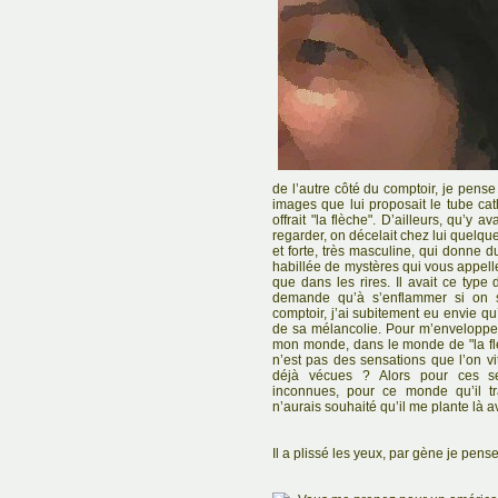
de l’autre côté du comptoir, je pense 
images que lui proposait le tube ca
offrait "la flèche". D’ailleurs, qu’y a
regarder, on décelait chez lui quelq
et forte, très masculine, qui donn
habillée de mystères qui vous appelle.
que dans les rires. Il avait ce type 
demande qu’à s’enflammer si on sa
comptoir, j’ai subitement eu envie qu
de sa mélancolie. Pour m’envelopper
mon monde, dans le monde de "la flè
n’est pas des sensations que l’on vi
déjà vécues ? Alors pour ces se
inconnues, pour ce monde qu’il tr
n’aurais souhaité qu’il me plante là 
Il a plissé les yeux, par gène je pense