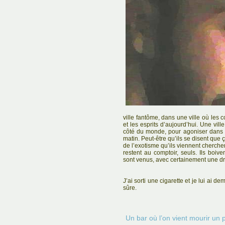
ville fantôme, dans une ville où les 
et les esprits d’aujourd’hui. Une vill
côté du monde, pour agoniser dans 
matin. Peut-être qu’ils se disent que ça
de l’exotisme qu’ils viennent chercher 
restent au comptoir, seuls. Ils boive
sont venus, avec certainement une dr
J’ai sorti une cigarette et je lui ai d
sûre.
Un bar où l’on vient mourir un 