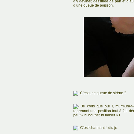
d’y deviner, dessinée de part et d’a
d’une queue de poisson.
C’est une queue de sirène ?
Je crois que oui !, murmura-t-e
reprenant une position tout à fait 
peut « ni bouffer, ni baiser » !
C’est charmant !, dis-je.