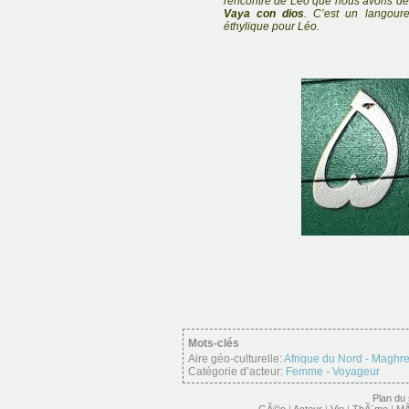
rencontre de Léo que nous avons d
Vaya con dios
. C’est un langou
éthylique pour Léo.
Mots-clés
Aire géo-culturelle:
Afrique du Nord - Maghr
Catégorie d’acteur:
Femme
-
Voyageur
Plan du 