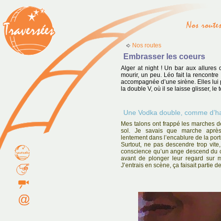
Nos routes
Embrasser les coeurs
Alger at night ! Un bar aux allure
mourir, un peu. Léo fait la rencontre
accompagnée d’une sirène. Elles lui
la double V, où il se laisse glisser, l
Une Vodka double, comme d’ha
Mes talons ont frappé les marches de
sol. Je savais que marche après
lentement dans l’encablure de la port
Surtout, ne pas descendre trop vite
conscience qu’un ange descend du ci
avant de plonger leur regard sur 
J’entrais en scène, ça faisait partie d