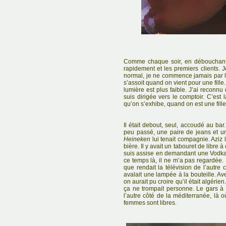
Comme chaque soir, en débouchant su
rapidement et les premiers clients. J
normal, je ne commence jamais par l
s’assoit quand on vient pour une fille.
lumière est plus faible. J’ai reconnu
suis dirigée vers le comptoir. C’est 
qu’on s’exhibe, quand on est une fille
Il était debout, seul, accoudé au bar
peu passé, une paire de jeans et u
Heineken
lui tenait compagnie. Aziz l
bière. Il y avait un tabouret de libre à 
suis assise en demandant une Vodka
ce temps là, il ne m’a pas regardée.
que rendait la télévision de l’autre
avalait une lampée à la bouteille. Av
on aurait pu croire qu’il était algérie
ça ne trompait personne. Le gars à 
l’autre côté de la méditerranée, là 
femmes sont libres.