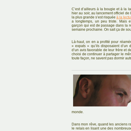
C’est d’ailleurs à la bougie et à la l
hier au soir, au lancement officiel d
la plus grande s’est risquée
à la lect
a longtemps, un peu triste. Mais el
garçon qui est de passage dans la ré
semaine prochaine. On sait ça de sou
Là-haut, on en a profité pour réamé
« expats » qu’ils disposaient d’un d
d’un avis favorable de leur frère et 
choisi de continuer à partager le mêm
toute façon, ne savent pas dormir autr
monde.
Dans mon rêve, quand les anciens rat
le relais en lisant une des nombreuse