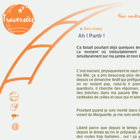
Nos routes
Ah ! Partir !
Ca faisait pourtant déjà quelques 
Le moment où inéluctablement il 
simultanément sur ma jambe et mon b
C’est marrant, physiquement le saut
ma tête, ça a pris beaucoup plus de 
depuis ce dimanche festif qui préfigurai
on ne revient pas, celui-là il pre
questions, il cherche des réponses,
des brèches dans ma pauvre tête 
certitudes de celles et ceux qui m’aime
Pourtant quand je suis monté dans la 
volant de Marguerite, je me suis senti 
Libéré parce que depuis le temps 
depuis le temps qu’on le préparait, d
des routes trop balisées... oui ! ça y 