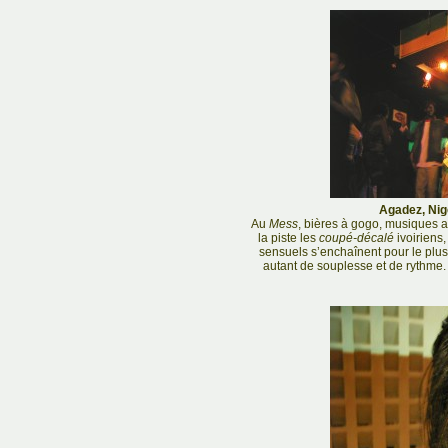
Agadez, Nige
Au
Mess
, bières à gogo, musiques af
la piste les
coupé-décalé
ivoiriens,
sensuels s’enchaînent pour le plus
autant de souplesse et de rythme.