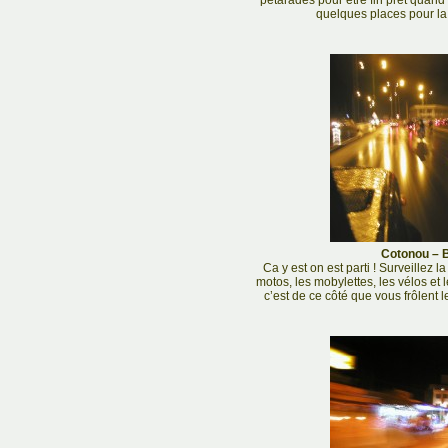
pétarades pour être fin prêt quand 
quelques places pour la
Cotonou – B
Ca y est on est parti ! Surveillez l
motos, les mobylettes, les vélos et les
c’est de ce côté que vous frôlent 