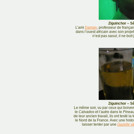
Ziguinchor – Sé
L’ami
Daman
, professeur de françai
dans l’ouest africain avec son proje
n’est pas saoul, il ne boi
Ziguinchor – Sé
Le même soir, vu par ceux qui boivent
le
Calvados
et l’autre dans le
Pineau
de leur ancien travail, ils ont testé la
le Nord de la France. Avec une hist
laisser tenter par une
Gazelle
sé