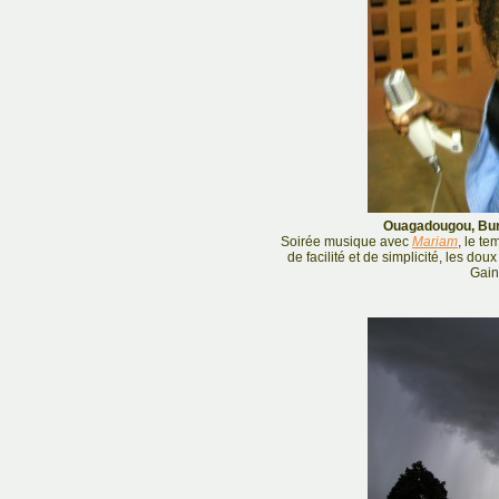
Ouagadougou, Bur
Soirée musique avec
Mariam
, le te
de facilité et de simplicité, les do
Gain