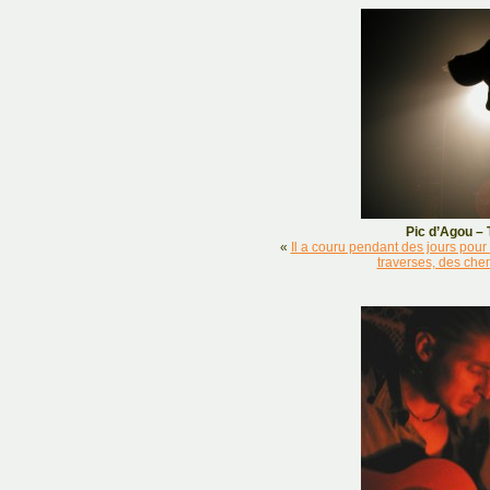
Pic d’Agou – 
«
Il a couru pendant des jours pou
traverses, des chem