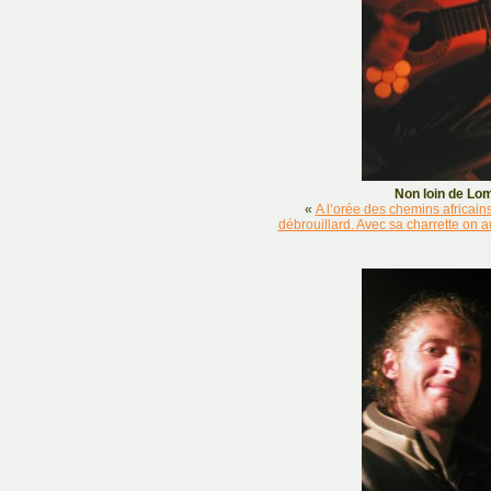
Non loin de Lom
«
A l’orée des chemins africains
débrouillard. Avec sa charrette on aur