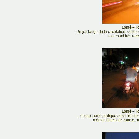
Lomé – To
Un joli tango de la circulation, où le
marchant très rarem
Lomé – To
... et que Lomé pratique aussi très b
mêmes rituels de course. Jug