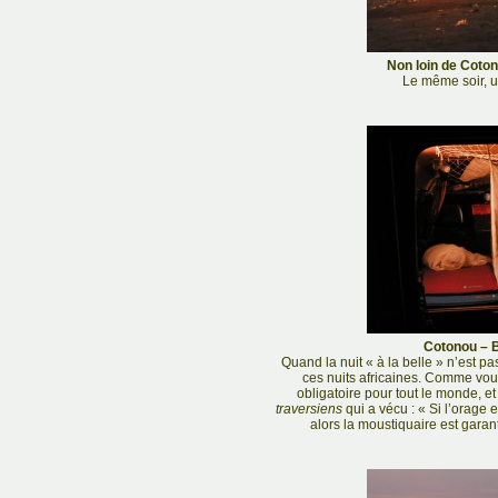
Non loin de Coton
Le même soir, 
Cotonou – B
Quand la nuit « à la belle » n’est p
ces nuits africaines. Comme vou
obligatoire pour tout le monde, et
traversiens
qui a vécu : « Si l’orage 
alors la moustiquaire est garant