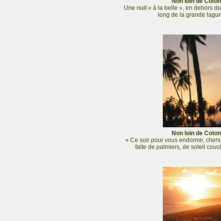
Non loin de Coton
Une nuit « à la belle », en dehors d
long de la grande lagun
Non loin de Coton
« Ce soir pour vous endormir, chers
faite de palmiers, de soleil couc