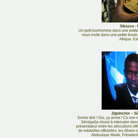
Sikasso - 
Un petit bonhomme dans une petite t
nous invite dans une petite boule
Afrique. Es
Ziguinchor – Sé
Soirée télé ! Oui, ça arrive ! Ce soir-
Sénégal
)a réussi à intercaler da
présentateur entre les allocutions offic
de médailles officielles, les dîners of
Abdoulaye Wade, Président