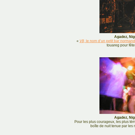
Agadez, Nige
«
V8
, le nom d’un petit bar normand 
touareg pour fête
Agadez, Nige
Pour les plus courageux, les plus tém
boîte de nuit tenue par les 