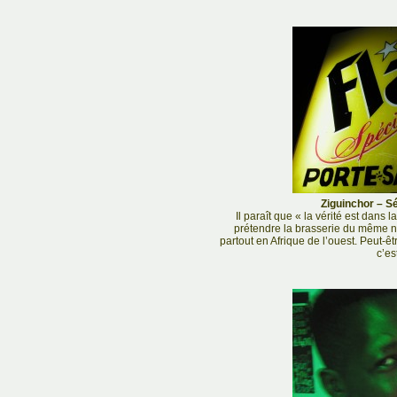
Ziguinchor – Sé
Il paraît que « la vérité est dans l
prétendre la brasserie du même n
partout en Afrique de l’ouest. Peut-êt
c’est