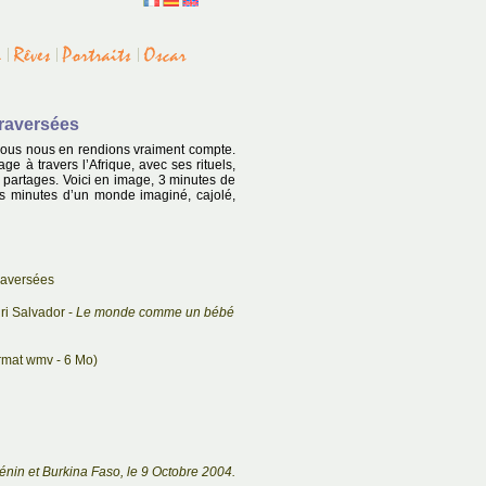
Traversées
 nous nous en rendions vraiment compte.
e à travers l’Afrique, avec ses rituels,
 partages. Voici en image, 3 minutes de
is minutes d’un monde imaginé, cajolé,
raversées
ri Salvador -
Le monde comme un bébé
rmat wmv - 6 Mo)
énin et Burkina Faso, le 9 Octobre 2004.