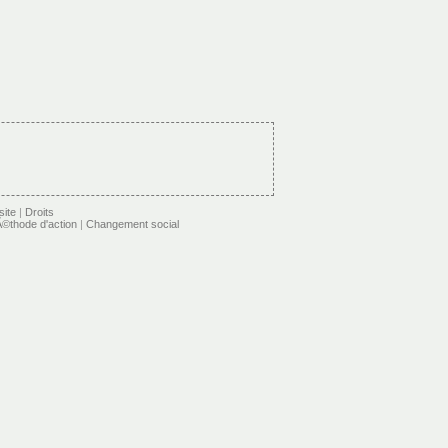
site
|
Droits
©thode d'action
|
Changement social