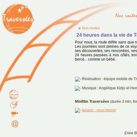
Nos routes
24 heures dans la vie de 
Pour nous, la route défile sans que
Les journées sont pleines de ce voyag
ses découvertes, ses rencontres, ses
24 heures passées à nos côtés, tro
bercé... comme un bébé.
Réalisation : équipe mobile de T
Musique : Angélique Kidjo et Hen
Minifilm Traversées
(durée 3 min, fo
laissez - vous bercer
Entre B