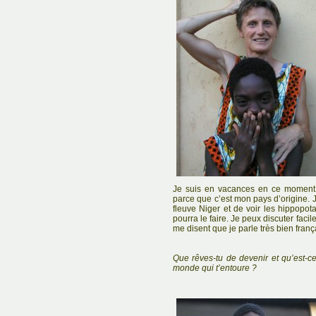
Je suis en vacances en ce moment a
parce que c’est mon pays d’origine. J
fleuve Niger et de voir les hippopo
pourra le faire. Je peux discuter faci
me disent que je parle très bien frança
Que rêves-tu de devenir et qu’est-c
monde qui t’entoure ?