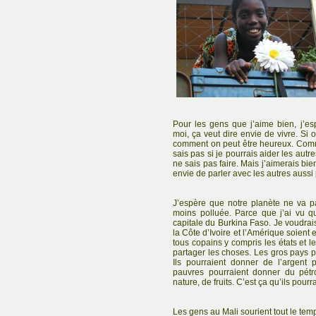
Pour les gens que j’aime bien, j’es
moi, ça veut dire envie de vivre. Si
comment on peut être heureux. Comm
sais pas si je pourrais aider les autre
ne sais pas faire. Mais j’aimerais bie
envie de parler avec les autres aussi p
J’espère que notre planète ne va pas
moins polluée. Parce que j’ai vu q
capitale du Burkina Faso. Je voudrais
la Côte d’Ivoire et l’Amérique soient e
tous copains y compris les états et le
partager les choses. Les gros pays 
Ils pourraient donner de l’argent
pauvres pourraient donner du pétr
nature, de fruits. C’est ça qu’ils pourra
Les gens au Mali sourient tout le temp