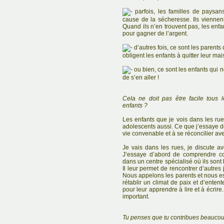
parfois, les familles de paysans
cause de la sécheresse. Ils viennent 
Quand ils n’en trouvent pas, les enfa
pour gagner de l’argent.
d’autres fois, ce sont les parents
obligent les enfants à quitter leur mai
ou bien, ce sont les enfants qui 
de s’en aller !
Cela ne doit pas être facile tous 
enfants ?
Les enfants que je vois dans les rue
adolescents aussi. Ce que j’essaye de 
vie convenable et à se réconcilier ave
Je vais dans les rues, je discute a
J’essaye d’abord de comprendre com
dans un centre spécialisé où ils son
Il leur permet de rencontrer d’autres
Nous appelons les parents et nous e
rétablir un climat de paix et d’ente
pour leur apprendre à lire et à écrir
important.
Tu penses que tu contribues beaucou