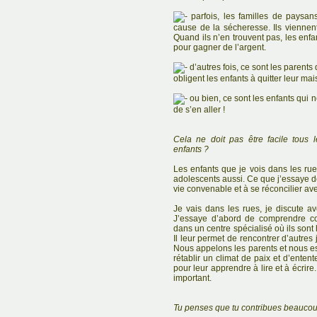
parfois, les familles de paysans
cause de la sécheresse. Ils viennent 
Quand ils n’en trouvent pas, les enfa
pour gagner de l’argent.
d’autres fois, ce sont les parents
obligent les enfants à quitter leur mai
ou bien, ce sont les enfants qui 
de s’en aller !
Cela ne doit pas être facile tous 
enfants ?
Les enfants que je vois dans les rue
adolescents aussi. Ce que j’essaye de 
vie convenable et à se réconcilier ave
Je vais dans les rues, je discute a
J’essaye d’abord de comprendre com
dans un centre spécialisé où ils son
Il leur permet de rencontrer d’autres
Nous appelons les parents et nous e
rétablir un climat de paix et d’ente
pour leur apprendre à lire et à écrir
important.
Tu penses que tu contribues beaucou