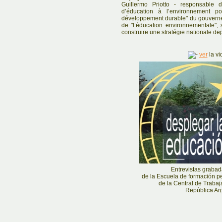
Guillermo Priotto - responsable 
d’éducation à l’environnement po
développement durable" du gouverne
de "l’éducation environnementale", s
construire une stratégie nationale dep
ver
la vi
Entrevistas graba
de la Escuela de formación pe
de la Central de Traba
República Ar