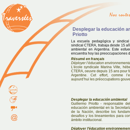
Desplegar la educación a
Priotto
La escuela pedagógica y sindical 
sindical CTERA, trabaja desde 15 a
ambiental en Argentina. Este esfu
encuentra hoy las preoccupaciones 
Résumé en français
Déployer l’éducation environnemental
L’école syndicale Marina Vilte, héb
CTERA, oeuvre depuis 15 ans pour f
Argentine. Cet effort, comme l’e
aujourd’hui les préoccupations gouv
Desplegar la educación ambiental
Guillermo Priotto - responsable d
educación ambiental en la Secretarí
de la Nación, describe los fundam
desafíos y los lineamientos para con
ámbito institucional.
Déployer l’éducation environnemen