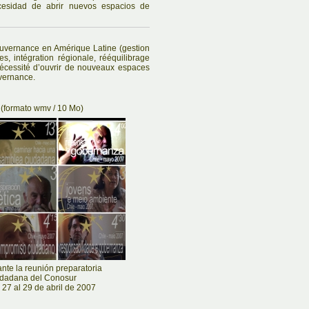
cesidad de abrir nuevos espacios de
ouvernance en Amérique Latine (gestion
es, intégration régionale, rééquilibrage
écessité d’ouvrir de nouveaux espaces
vernance.
(formato wmv / 10 Mo)
ante la reunión preparatoria
udadana del Conosur
 27 al 29 de abril de 2007