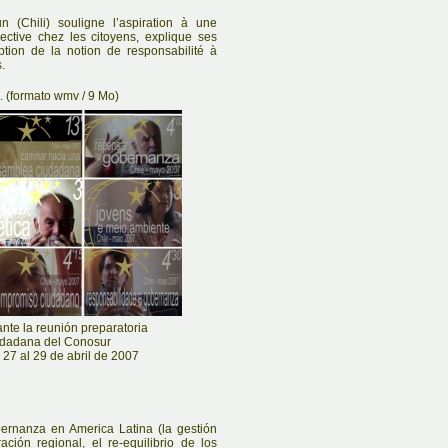
n (Chili) souligne l’aspiration à une
lective chez les citoyens, explique ses
ception de la notion de responsabilité à
.
 (formato wmv / 9 Mo)
ante la reunión preparatoria
udadana del Conosur
 27 al 29 de abril de 2007
bernanza en America Latina (la gestión
ración regional, el re-equilibrio de los