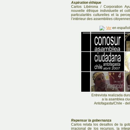
Aspiration éthique
Carlos Libérona / Corporation Ayu
nouvelle éthique individuelle et col
particularités culturelles et la per
l’intérieur des assemblées citoyennes
Ver
en español.
Entrevista realizada dur
a la asamblea ci
Antofagasta/Chile - del
Repensar la gobernanza
Carlos relata los desafios de la go
irracional de los recursos, la integ