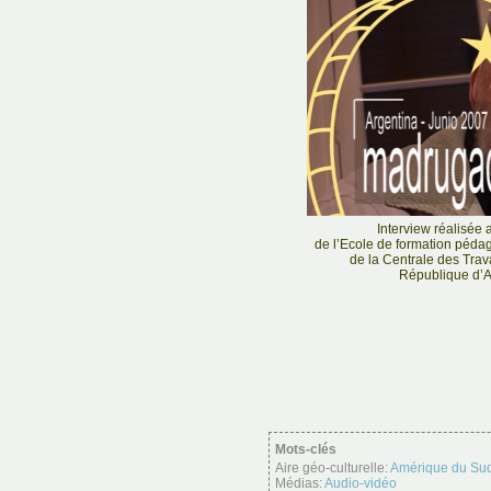
Interview réalisée 
de l’Ecole de formation pédag
de la Centrale des Trav
République d’
Mots-clés
Aire géo-culturelle:
Amérique du Su
Médias:
Audio-vidéo